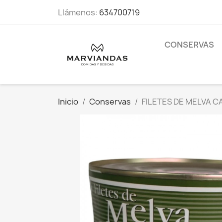
Llámenos:
634700719
CONSERVAS
Inicio
Conservas
FILETES DE MELVA C