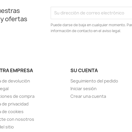
uestras
 y ofertas
Puede darse de baja en cualquier momento. Para
información de contacto en el aviso legal.
TRA EMPRESA
SU CUENTA
ca de devolución
Seguimiento del pedido
Legal
Iniciar sesión
ciones de compra
Crear una cuenta
a de privacidad
ca de cookies
cte con nosotros
el sitio