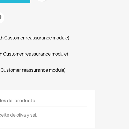
with Customer reassurance module)
with Customer reassurance module)
th Customer reassurance module)
les del producto
ite de oliva y sal.