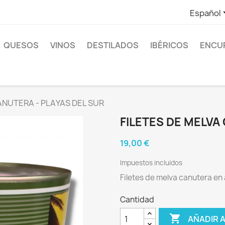
Español
QUESOS
VINOS
DESTILADOS
IBÉRICOS
ENCU
ANUTERA - PLAYAS DEL SUR
FILETES DE MELVA
19,00 €
Impuestos incluidos
Filetes de melva canutera en a
Cantidad

AÑADIR 